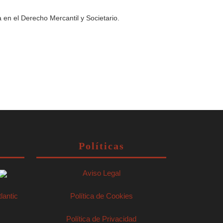
en el Derecho Mercantil y Societario.
Políticas
Aviso Legal
lantic
Política de Cookies
Política de Privacidad