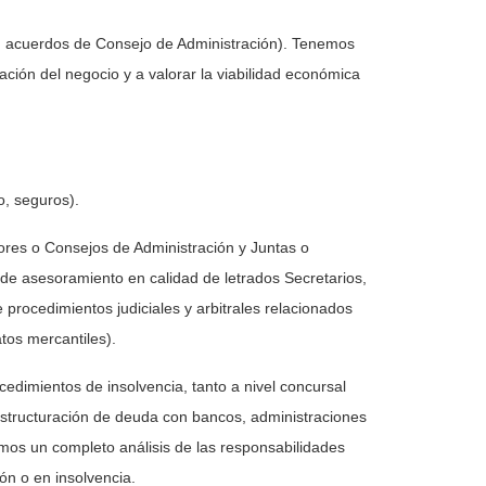
es, acuerdos de Consejo de Administración). Tenemos
ación del negocio y a valorar la viabilidad económica
o, seguros).
ores o Consejos de Administración y Juntas o
de asesoramiento en calidad de letrados Secretarios,
 procedimientos judiciales y arbitrales relacionados
tos mercantiles).
dimientos de insolvencia, tanto a nivel concursal
estructuración de deuda con bancos, administraciones
mos un completo análisis de las responsabilidades
ón o en insolvencia.