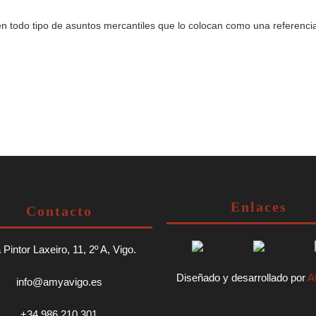
 todo tipo de asuntos mercantiles que lo colocan como una referencia 
Enlaces
Contacto
Pintor Laxeiro, 11, 2º A, Vigo.
Diseñado y desarrollado por
At
info@amyavigo.es
+34 986 210 301