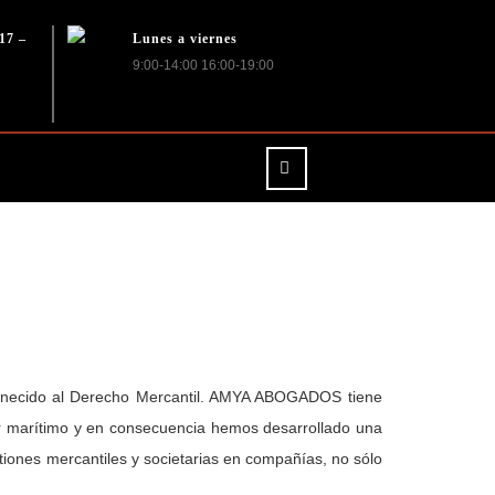
17 –
Lunes a viernes
9:00-14:00 16:00-19:00
tenecido al Derecho Mercantil. AMYA ABOGADOS tiene
or marítimo y en consecuencia hemos desarrollado una
tiones mercantiles y societarias en compañías, no sólo