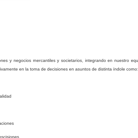
nes y negocios mercantiles y societarios, integrando en nuestro eq
isivamente en la toma de decisiones en asuntos de distinta índole como
alidad
aciones
escisiones