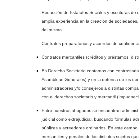
Redacción de Estatutos Sociales y escrituras de 
amplia experiencia en la creación de sociedades, 
del mismo.
Contratos preparatorios y acuerdos de confidenci
Contratos mercantiles (créditos y préstamos, distr
En Derecho Societario contamos con contrastada 
Asambleas Generales) y en la defensa de los dere
administradores y/o consejeros a distintas compañ
con el derechos societario y mercantil (impugnac
Entre nuestros abogados se encuentran administr
judicial como extrajudicial, buscando fórmulas a
públicas y acreedores ordinarios. En este campo
mercantiles y penales de los distintos sujetos qu