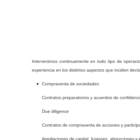
Intervenimos continuamente en todo tipo de operacio
experiencia en los distintos aspectos que inciden dec
Compraventa de sociedades:
Contratos preparatorios y acuerdos de confidenci
Due diligence
Contratos de compraventa de acciones y particip
Ampliaciones de capital, fusiones, absorciones y 