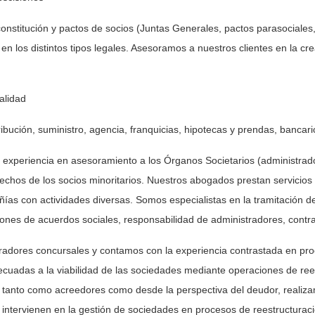
constitución y pactos de socios (Juntas Generales, pactos parasocial
en los distintos tipos legales. Asesoramos a nuestros clientes en la cre
alidad
ibución, suministro, agencia, franquicias, hipotecas y prendas, bancari
experiencia en asesoramiento a los Órganos Societarios (administrad
chos de los socios minoritarios. Nuestros abogados prestan servicios 
ías con actividades diversas. Somos especialistas en la tramitación de
iones de acuerdos sociales, responsabilidad de administradores, contra
adores concursales y contamos con la experiencia contrastada en proce
decuadas a la viabilidad de las sociedades mediante operaciones de re
, tanto como acreedores como desde la perspectiva del deudor, realiza
e intervienen en la gestión de sociedades en procesos de reestructuraci